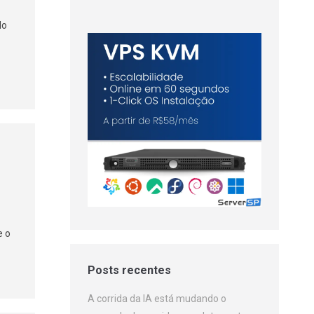
do
e o
Posts recentes
A corrida da IA está mudando o