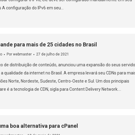
s A configuração do IPv6 em seu…
ande para mais de 25 cidades no Brasil
o
Por
webmaster
27 de julho de 2021
iço de distribuição de conteúdo, anunciou uma expansão do seus servid
a qualidade da internet no Brasil. A empresa levará seu CDNs para mai
iões Norte, Nordeste, Sudeste, Centro-Oeste e Sul. Um dos principais
are é a tecnologia de CDN, sigla para Content Delivery Network.…
uma boa alternativa para cPanel