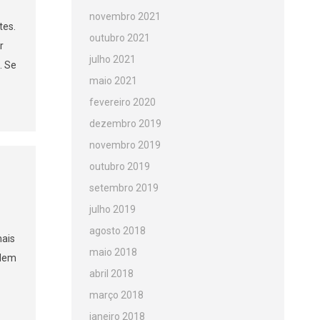
novembro 2021
tes.
outubro 2021
r
julho 2021
. Se
maio 2021
fevereiro 2020
dezembro 2019
novembro 2019
outubro 2019
setembro 2019
julho 2019
agosto 2018
mais
maio 2018
rdem
abril 2018
março 2018
janeiro 2018