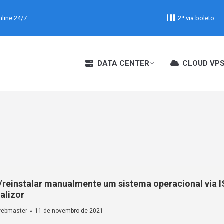
line 24/7
2ª via boleto
DATA CENTER
CLOUD VP
/reinstalar manualmente um sistema operacional via 
alizor
ebmaster
11 de novembro de 2021