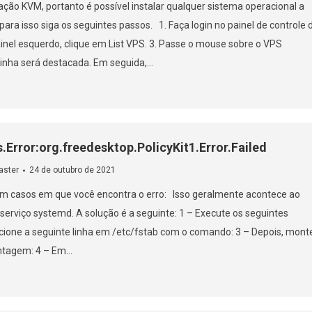
ação KVM, portanto é possível instalar qualquer sistema operacional a
 para isso siga os seguintes passos. 1. Faça login no painel de controle 
painel esquerdo, clique em List VPS. 3. Passe o mouse sobre o VPS
linha será destacada. Em seguida,…
.Error:org.freedesktop.PolicyKit1.Error.Failed
ster
24 de outubro de 2021
em casos em que você encontra o erro: Isso geralmente acontece ao
 serviço systemd. A solução é a seguinte: 1 – Execute os seguintes
ione a seguinte linha em /etc/fstab com o comando: 3 – Depois, mont
ntagem: 4 – Em…