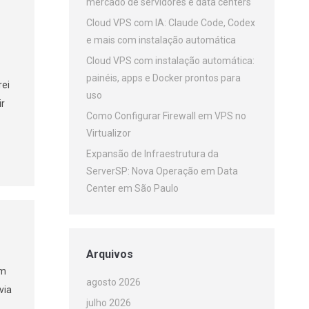
mercado de servidores e data centers
Cloud VPS com IA: Claude Code, Codex
e mais com instalação automática
Cloud VPS com instalação automática:
painéis, apps e Docker prontos para
rei
uso
ir
Como Configurar Firewall em VPS no
Virtualizor
Expansão de Infraestrutura da
ServerSP: Nova Operação em Data
Center em São Paulo
Arquivos
om
agosto 2026
via
julho 2026