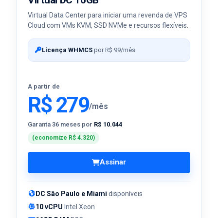
Virtual Data Center para iniciar uma revenda de VPS
Cloud com VMs KVM, SSD NVMe e recursos flexíveis.
Licença WHMCS
por R$ 99/mês
A partir de
R$ 279
/mês
Garanta 36 meses por
R$ 10.044
(economize R$ 4.320)
Assinar
DC São Paulo e Miami
disponíveis
10 vCPU
Intel Xeon