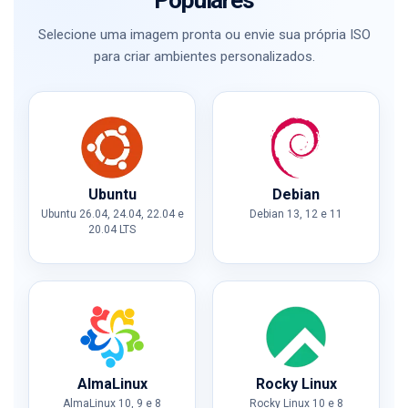
Selecione uma imagem pronta ou envie sua própria ISO
para criar ambientes personalizados.
Ubuntu
Debian
Ubuntu 26.04, 24.04, 22.04 e
Debian 13, 12 e 11
20.04 LTS
AlmaLinux
Rocky Linux
AlmaLinux 10, 9 e 8
Rocky Linux 10 e 8