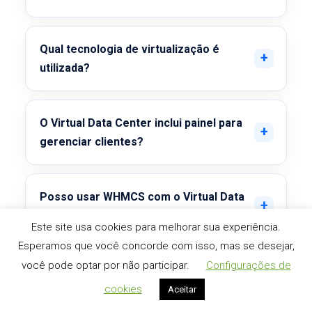
Qual tecnologia de virtualização é
utilizada?
O Virtual Data Center inclui painel para
gerenciar clientes?
Posso usar WHMCS com o Virtual Data
Center?
Este site usa cookies para melhorar sua experiência.
Esperamos que você concorde com isso, mas se desejar,
você pode optar por não participar.
Configurações de
Virtual Data Center é melhor que
contratar várias VPS separadas?
cookies
Aceitar