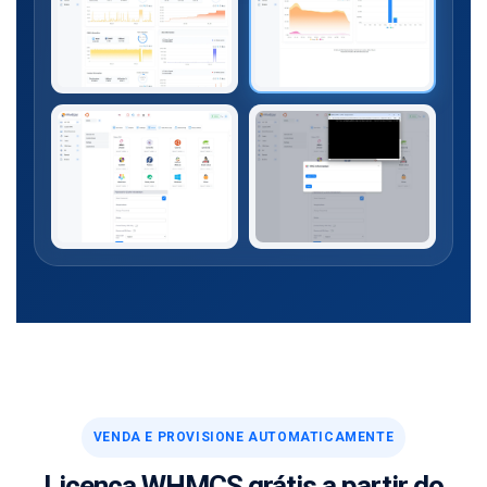
VENDA E PROVISIONE AUTOMATICAMENTE
Licença WHMCS grátis a partir do