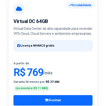
Escalabilidade
Virtual DC 64GB
Virtual Data Center de alta capacidade para revender
VPS Cloud, Cloud Servers e ambientes empresariais.
Licença WHMCS grátis
A partir de
R$ 769
/mês
Garanta 36 meses por
R$ 27.684
(economize R$ 11.880)
Assinar