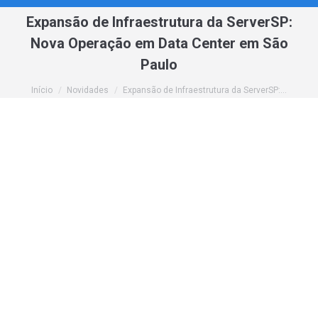
Expansão de Infraestrutura da ServerSP:
Nova Operação em Data Center em São
Paulo
Você está aqui:
Início
Novidades
Expansão de Infraestrutura da ServerSP:…