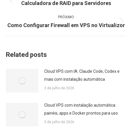
Calculadora de RAID para Servidores
Post
post:
anterior:
PRÓXIMO
Como Configurar Firewall em VPS no Virtualizor
Próximo
post:
Related posts
Cloud VPS com IA: Claude Code, Codex e
mais com instalação automática
3 de julho de 2026
Cloud VPS com instalação automática:
painéis, apps e Docker prontos para uso
3 de julho de 2026