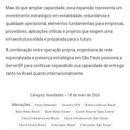
Mais do que ampliar capacidade, essa expansão representa um
investimento estratégico em estabilidade, redundância e
qualidade operacional, elementos fundamentais para empresas,
provedores, aplicações críticas e projetos que exigem uma
infraestrutura sólida e preparada para o futuro.
A combinação entre operação própria, engenharia de rede
especializada e presença estratégica em São Paulo posiciona a
ServerSP para continuar expandindo sua capacidade de entrega
tanto no Brasil quanto internacionalmente.
Category:
Novidades
18 de maio de 2026
Marcações:
Arista Networks
Ascenty SP5
Baixa Latência Brasil
Bare Metal Brasil
Bare Metal Server
Carrier Neutral Data Center
Cloud Infrastructure Brazil
Cloud Infrastructure São Paulo
Cloud Server Brasil
Colocation Brasil
Colocation São Paulo