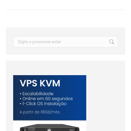
Search: