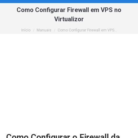
Como Configurar Firewall em VPS no
Virtualizor
Você está aqui:
Início
Manuais
Como Configurar Firewall em VPS…
Como Configurar o Firewall da