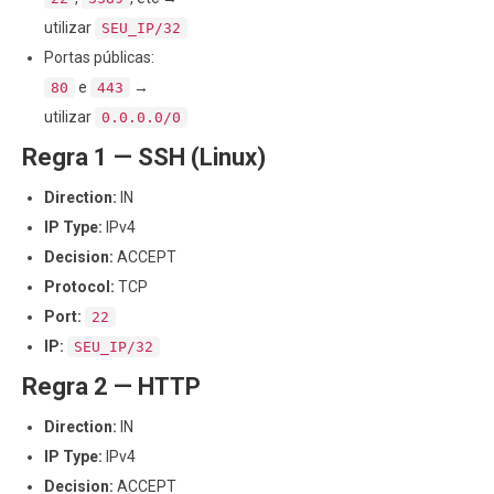
utilizar
SEU_IP/32
Portas públicas:
e
→
80
443
utilizar
0.0.0.0/0
Regra 1 — SSH (Linux)
Direction:
IN
IP Type:
IPv4
Decision:
ACCEPT
Protocol:
TCP
Port:
22
IP:
SEU_IP/32
Regra 2 — HTTP
Direction:
IN
IP Type:
IPv4
Decision:
ACCEPT