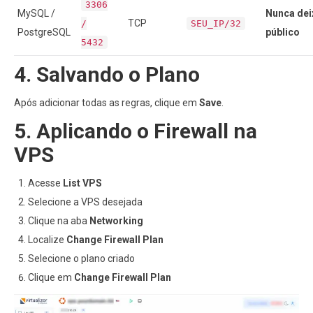
3306
MySQL /
Nunca dei
TCP
/
SEU_IP/32
PostgreSQL
público
5432
4. Salvando o Plano
Após adicionar todas as regras, clique em
Save
.
5. Aplicando o Firewall na
VPS
Acesse
List VPS
Selecione a VPS desejada
Clique na aba
Networking
Localize
Change Firewall Plan
Selecione o plano criado
Clique em
Change Firewall Plan