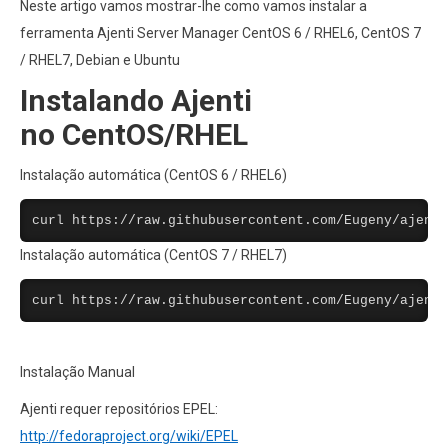
Neste artigo vamos mostrar-lhe como vamos instalar a
ferramenta Ajenti Server Manager CentOS 6 / RHEL6, CentOS 7
/ RHEL7, Debian e Ubuntu
Instalando Ajenti
no CentOS/RHEL
Instalação automática (CentOS 6 / RHEL6)
curl https://raw.githubusercontent.com/Eugeny/ajenti
Instalação automática (CentOS 7 / RHEL7)
curl https://raw.githubusercontent.com/Eugeny/ajenti
Instalação Manual
Ajenti requer repositórios EPEL:
http://fedoraproject.org/wiki/EPEL