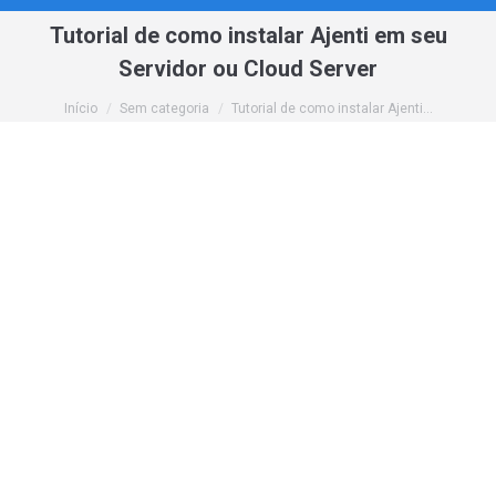
Tutorial de como instalar Ajenti em seu
Servidor ou Cloud Server
Você está aqui:
Início
Sem categoria
Tutorial de como instalar Ajenti…