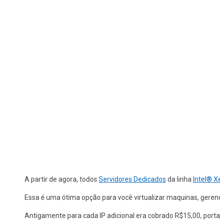
A partir de agora, todos
Servidores Dedicados
da linha
Intel® X
Essa é uma ótima opção para você virtualizar maquinas, gerenci
Antigamente para cada IP adicional era cobrado R$15,00, port