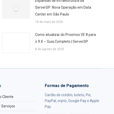
Expansão de Infraestrutura da
ServerSP: Nova Operação em Data
Center em São Paulo
18 de maio de 2026
Como atualizar do Proxmox VE 8 para
o 9.X – Guia Completo | ServerSP
8 de agosto de 2025
s
Formas de Pagamento
Cartão de crédito, boleto, Pix,
o Cliente
PayPal, cripto, Google Pay e Apple
 Serviços
Pay.