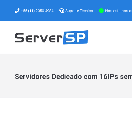
+55 (11) 2050-4984
Suporte Técnico
Nós estamos on
Servidores Dedicado com 16IPs sem