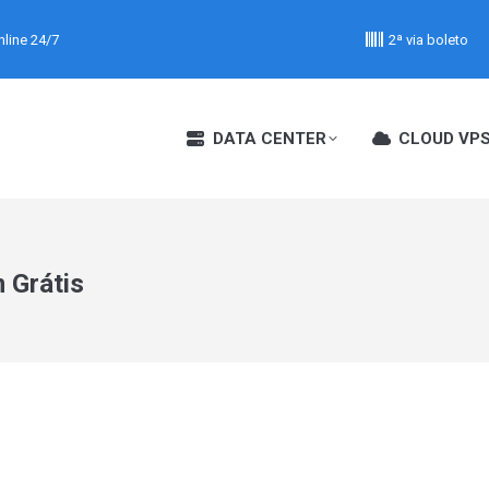
line 24/7
2ª via boleto
DATA CENTER
CLOUD VP
 Grátis