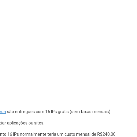
eon
são entregues com 16 IPs grátis (sem taxas mensais).
ar aplicações ou sites.
anto 16 IPs normalmente teria um custo mensal de R$240,00