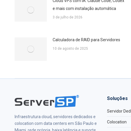
Cloud VPS com IA: Claude Code, Codex
e mais com instalação automática
3 de julho de 2026
Calculadora de RAID para Servidores
10 de agosto de 2025
®
Soluções
Servidor Ded
Infraestrutura cloud, servidores dedicados e
Colocation
colocation com data centers em São Paulo e
Miami, rede própria, baixa latência e suporte