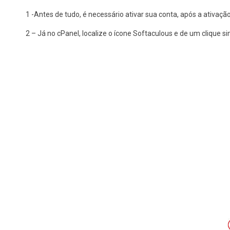
1 -Antes de tudo, é necessário ativar sua conta, após a ativaçã
2 – Já no cPanel, localize o ícone Softaculous e de um clique s