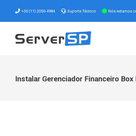
+55 (11) 2050-4984
Suporte Técnico
Nós estamos on
Instalar Gerenciador Financeiro Box B