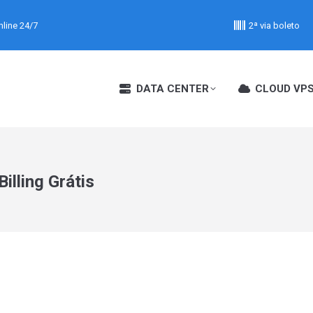
line 24/7
2ª via boleto
DATA CENTER
CLOUD VP
illing Grátis