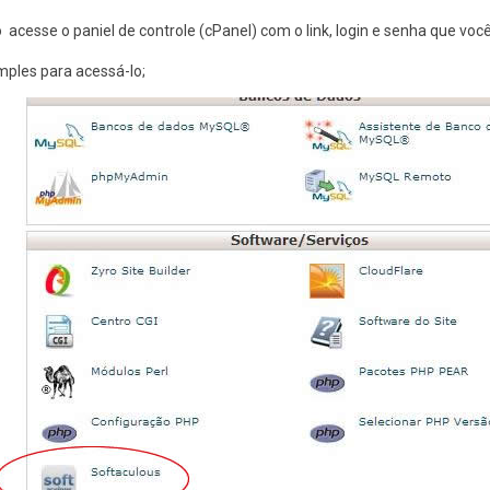
o acesse o paniel de controle (cPanel) com o link, login e senha que voc
imples para acessá-lo;