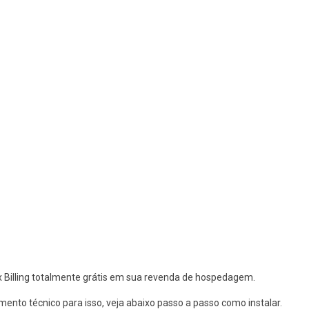
x Billing totalmente grátis em sua revenda de hospedagem.
nto técnico para isso, veja abaixo passo a passo como instalar.