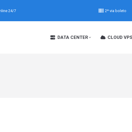
line 24/7
2ª via boleto
DATA CENTER
CLOUD VP