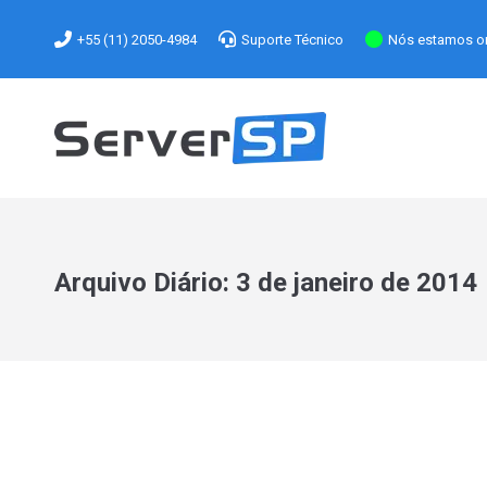
+55 (11) 2050-4984
Suporte Técnico
Nós estamos on
Arquivo Diário:
3 de janeiro de 2014