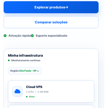
Explorar produtos
Comparar soluções
Ativação rápida
Suporte especializado
Minha infraestrutura
Monitoramento contínuo
Região:
São Paulo - SP
Cloud VPS
2 vCPU | 4 GB RAM
Ativo