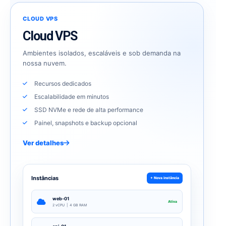
CLOUD VPS
Cloud VPS
Ambientes isolados, escaláveis e sob demanda na
nossa nuvem.
Recursos dedicados
Escalabilidade em minutos
SSD NVMe e rede de alta performance
Painel, snapshots e backup opcional
Ver detalhes
Instâncias
+ Nova instância
web-01
Ativa
2 vCPU | 4 GB RAM