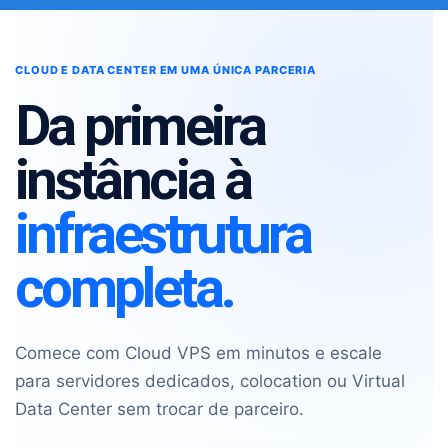
CLOUD E DATA CENTER EM UMA ÚNICA PARCERIA
Da primeira
instância à
infraestrutura
completa.
Comece com Cloud VPS em minutos e escale
para servidores dedicados, colocation ou Virtual
Data Center sem trocar de parceiro.