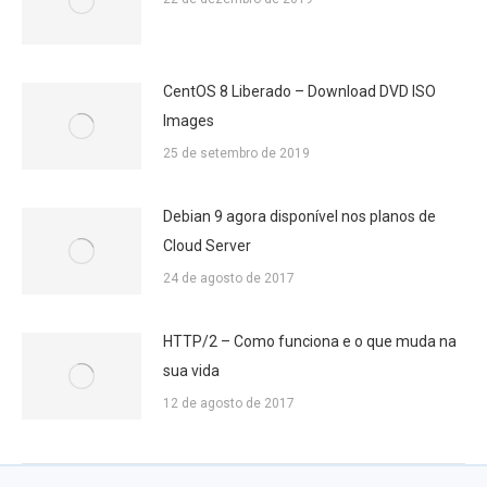
CentOS 8 Liberado – Download DVD ISO
Images
25 de setembro de 2019
Debian 9 agora disponível nos planos de
Cloud Server
24 de agosto de 2017
HTTP/2 – Como funciona e o que muda na
sua vida
12 de agosto de 2017