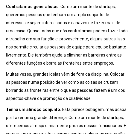
Contratamos generalistas
. Como um monte de startups,
queremos pessoas que tenham um amplo conjunto de
interesses e sejam interessadas e capazes de fazer mais de
uma coisa. Quase todos que nós contratamos podem fazer todo
o trabalho em sua função e, provavelmente, alguns outros. Isso
nos permite circular as pessoas de equipe para equipe bastante
livremente. Ele também ajuda a eliminar as barreiras entre as
diferentes funções e borra as fronteiras entre empregos.
Muitas vezes, grandes ideias vêm de fora da disciplina. Colocar
as pessoas numa posição de ver como as coisas se cruzam
borrando as fronteiras entre o que as pessoas fazem é um dos
aspectos-chave da promoção da criatividade.
Tenha um almoço conjunto.
Esta parece bobagem, mas acaba
por fazer uma grande diferença. Como um monte de startups,
oferecemos almoço diariamente para os nossos funcionários. É
sempre um menu misto e, como acontece, algumas coisas são