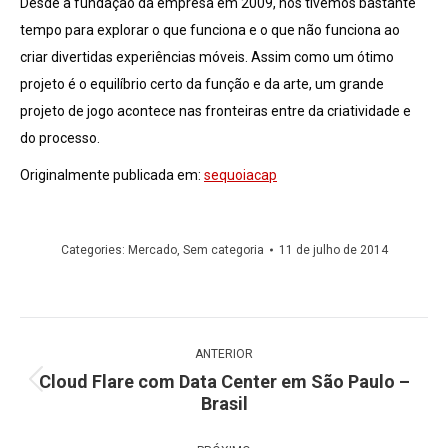
Desde a fundação da empresa em 2009, nós tivemos bastante
tempo para explorar o que funciona e o que não funciona ao
criar divertidas experiências móveis. Assim como um ótimo
projeto é o equilíbrio certo da função e da arte, um grande
projeto de jogo acontece nas fronteiras entre da criatividade e
do processo.
Originalmente publicada em:
sequoiacap
Categories:
Mercado
,
Sem categoria
11 de julho de 2014
Navegação
ANTERIOR
de
Cloud Flare com Data Center em São Paulo –
Post
post:
Brasil
anterior: