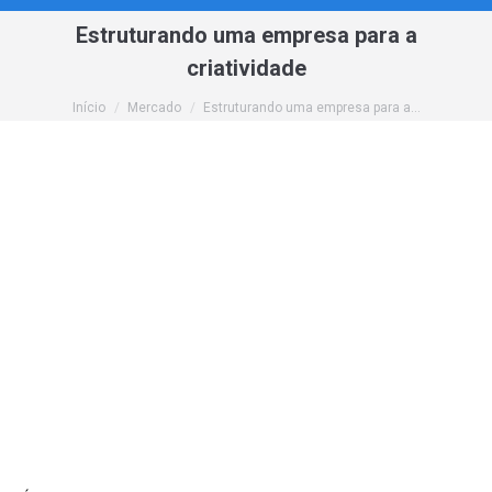
Estruturando uma empresa para a
criatividade
Você está aqui:
Início
Mercado
Estruturando uma empresa para a…