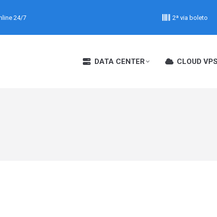
line 24/7
2ª via boleto
DATA CENTER
CLOUD VP