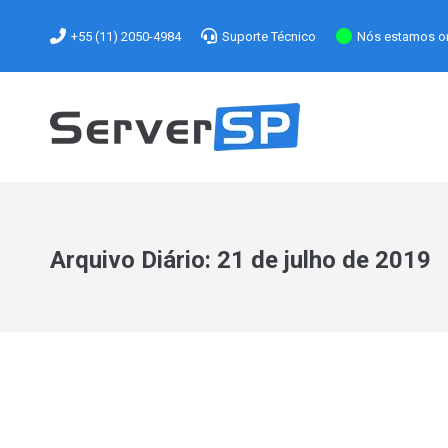
+55 (11) 2050-4984
Suporte Técnico
Nós estamos on
Arquivo Diário:
21 de julho de 2019