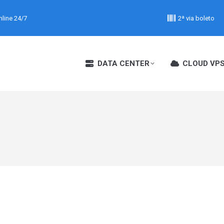
line 24/7
2ª via boleto
DATA CENTER
CLOUD VP