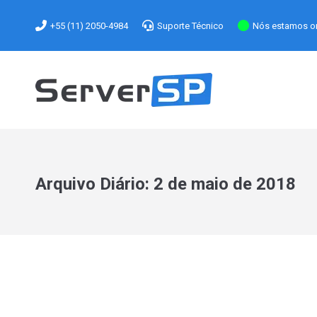
+55 (11) 2050-4984
Suporte Técnico
Nós estamos on
Arquivo Diário:
2 de maio de 2018