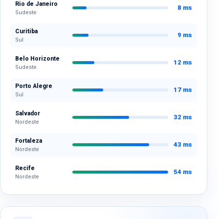
Rio de Janeiro
8 ms
Sudeste
Curitiba
9 ms
Sul
Belo Horizonte
12 ms
Sudeste
Porto Alegre
17 ms
Sul
Salvador
32 ms
Nordeste
Fortaleza
43 ms
Nordeste
Recife
54 ms
Nordeste