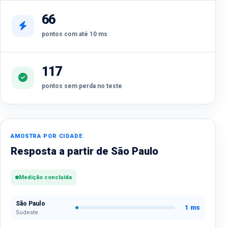
66
pontos com até 10 ms
117
pontos sem perda no teste
AMOSTRA POR CIDADE
Resposta a partir de São Paulo
Medição concluída
São Paulo
1 ms
Sudeste