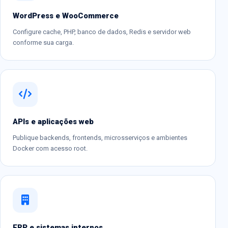
WordPress e WooCommerce
Configure cache, PHP, banco de dados, Redis e servidor web
conforme sua carga.
APIs e aplicações web
Publique backends, frontends, microsserviços e ambientes
Docker com acesso root.
ERP e sistemas internos