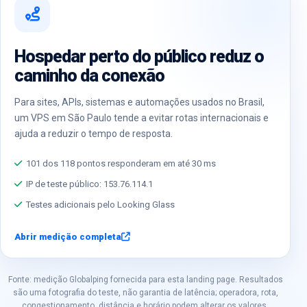
Hospedar perto do público reduz o
caminho da conexão
Para sites, APIs, sistemas e automações usados no Brasil,
um VPS em São Paulo tende a evitar rotas internacionais e
ajuda a reduzir o tempo de resposta.
101 dos 118 pontos responderam em até 30 ms
IP de teste público: 153.76.114.1
Testes adicionais pelo Looking Glass
Abrir medição completa
Fonte: medição Globalping fornecida para esta landing page. Resultados
são uma fotografia do teste, não garantia de latência; operadora, rota,
congestionamento, distância e horário podem alterar os valores.