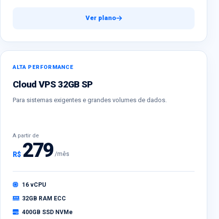
Ver plano
ALTA PERFORMANCE
Cloud VPS 32GB SP
Para sistemas exigentes e grandes volumes de dados.
A partir de
279
R$
/mês
16 vCPU
32GB RAM ECC
400GB SSD NVMe