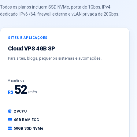
Todos os planos incluem SSD NVMe, porta de 1Gbps, IPv4
dedicado, IPv6 /64, firewall externo e vLAN privada de 20Gbps.
SITES E APLICAÇÕES
Cloud VPS 4GB SP
Para sites, blogs, pequenos sistemas e automações.
A partir de
52
R$
/mês
2 vCPU
4GB RAM ECC
50GB SSD NVMe