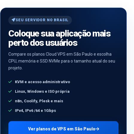
SEU SERVIDOR NO BRASIL
Coloque sua aplicação mais
perto dos usuários
Compare os planos Cloud VPS em São Paulo e escolha
CPU, memória e SSD NVMe para o tamanho atual do seu
projeto.
KVM e acesso administrativo
Linux, Windows e ISO própria
n8n, Coolify, Plesk e mais
IPv4, IPv6 /64 e 1Gbps
Ver planos de VPS em São Paulo