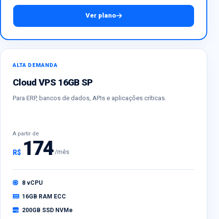
Ver plano
ALTA DEMANDA
Cloud VPS 16GB SP
Para ERP, bancos de dados, APIs e aplicações críticas.
A partir de
174
R$
/mês
8 vCPU
16GB RAM ECC
200GB SSD NVMe