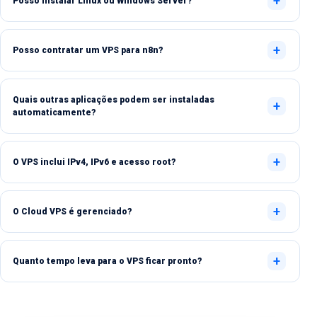
Posso instalar Linux ou Windows Server?
Posso contratar um VPS para n8n?
Quais outras aplicações podem ser instaladas
automaticamente?
O VPS inclui IPv4, IPv6 e acesso root?
O Cloud VPS é gerenciado?
Quanto tempo leva para o VPS ficar pronto?