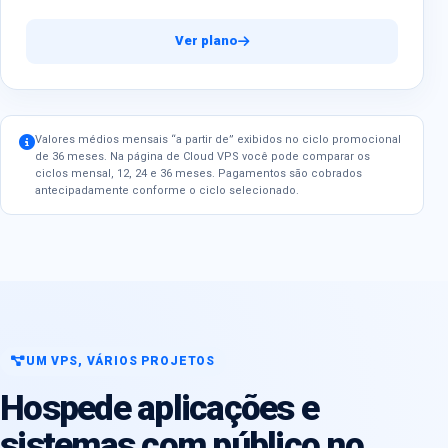
Ver plano
Valores médios mensais “a partir de” exibidos no ciclo promocional
de 36 meses. Na página de Cloud VPS você pode comparar os
ciclos mensal, 12, 24 e 36 meses. Pagamentos são cobrados
antecipadamente conforme o ciclo selecionado.
UM VPS, VÁRIOS PROJETOS
Hospede aplicações e
sistemas com público no