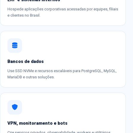
Hospede aplicações corporativas acessadas por equipes, filiais
e clientes no Brasil.
Bancos de dados
Use SSD NVMe e recursos escaláveis para PostgreSQL, MySQL,
MariaDB e outras soluções.
VPN, monitoramento e bots
Crie serviços privados, observabilidade, workers e utilitários