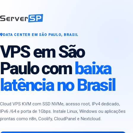
DATA CENTER EM SÃO PAULO, BRASIL
VPS em São
Paulo com
baixa
latência no Brasil
Cloud VPS KVM com SSD NVMe, acesso root, IPv4 dedicado,
IPv6 /64 e porta de 1Gbps. Instale Linux, Windows ou aplicações
prontas como n8n, Coolify, CloudPanel e Nextcloud.